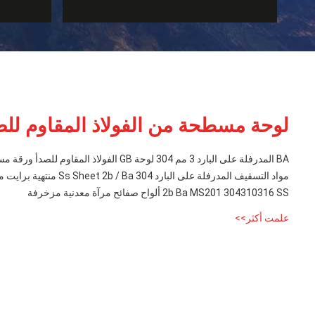
لوحة مسطحة من الفولاذ المقاوم للص
BA المدرفلة على البارد 3 مم 304 لوحة GB الفولاذ المقاوم للصدأ ورقة مسطحة
مواد التسقيف المدرفلة على البارد 304 Ss Sheet 2b / Ba منتهية برايت مصقول
2b Ba MS201 304310316 SS ألواح صفائح مرآة معدنية مزخرفة
علمت أكثر>>