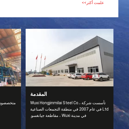
علمت أكثر>>
المقدمة
تأسست شركة Wuxi Hongjinmilai Steel Co.،
متخصصون في
Ltd في عام 2007 في منطقة التجمعات الصناعية
في مدينة Wuxi ، مقاطعة جيانغسو.