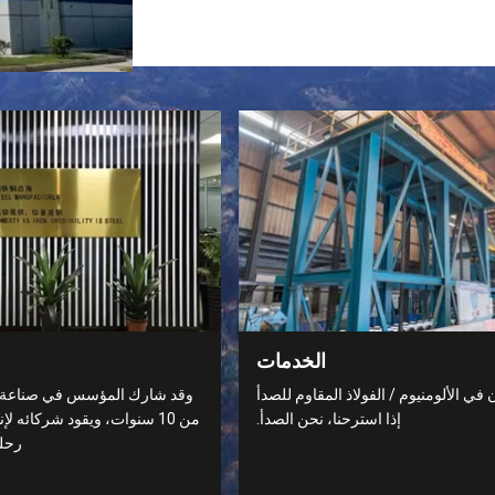
الخدمات
 الألومنيوم / الفولاذ المقاوم للصدأ
وقد شارك المؤسس في صناعة الأ
إذا استرحنا، نحن الصدأ.
من 10 سنوات، ويقود شركائه 
رحلة