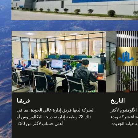
التاريخ
فريقنا
لومنيوم لأكثر
الشركة لديها فريق إدارة عالي الجودة، بما في
لإنشاء شركة وبدء
ذلك 23 وظيفة إدارية، درجة البكالوريوس أو
 حياته الجديدة.
أعلى حساب لأكثر من 50٪.