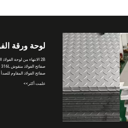
لوحة ورقة الفو
2B الانتهاء من لوحة الفولاذ المقاوم للصدأ تنقش
صفائح الفولاذ منقوش 316L
صفائح الفولاذ المقاوم للصدأ 4 × 8 قدم
علمت أكثر>>