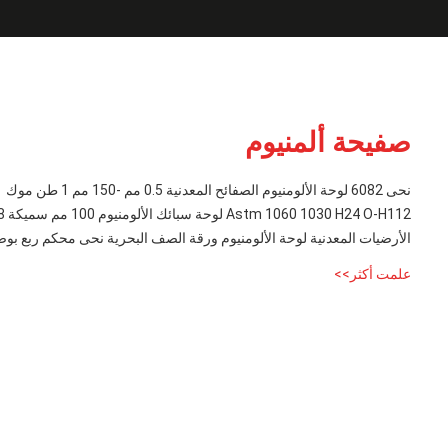
صفيحة ألمنيوم
نحى 6082 لوحة الألومنيوم الصفائح المعدنية 0.5 مم -150 مم 1 طن موك
Astm 1060 1030 H24 O-H112 لوحة سبائك الألومنيوم 100 مم سميكة 4x8 عالية النقاء
الأرضيات المعدنية لوحة الألومنيوم ورقة الصف البحرية نحى محكم ربع بو
علمت أكثر>>