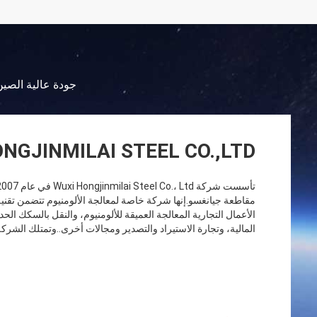
جودة عالية الصين
NGJINMILAI STEEL CO.,LTD
مقاطعة جيانغسو.إنها شركة خاصة لمعالجة الألومنيوم تتضمن تقنية
الأعمال التجارية المعالجة العميقة للألومنيوم، والنقل بالسكك الحد
المالية، وتجارة الاستيراد والتصدير ومجالات أخرى..وتمتلك الشركة ح