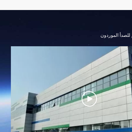
 للصدأ الموردون