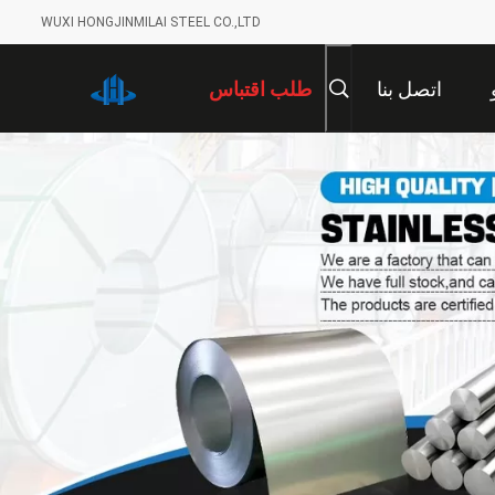
WUXI HONGJINMILAI STEEL CO.,LTD
اتصل بنا
طلب اقتباس