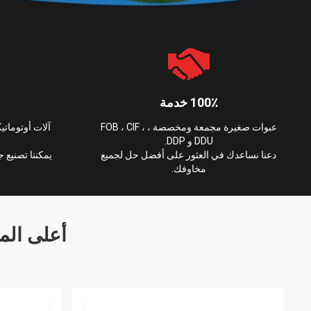
100٪ خدمة
عبوات صغيرة مجمعة ومخصصة ، FOB ، CIF ،
آلات أوتومات
DDU و DDP.
دعنا نساعدك في العثور على أفضل حل لجميع
يمكننا تصنيع ج
مخاوفك.
أعلى الم