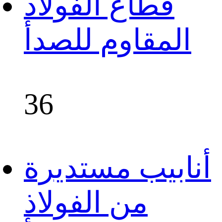
قطاع الفولاذ
المقاوم للصدأ
36
أنابيب مستديرة
من الفولاذ