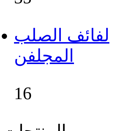
لفائف الصلب
المجلفن
16