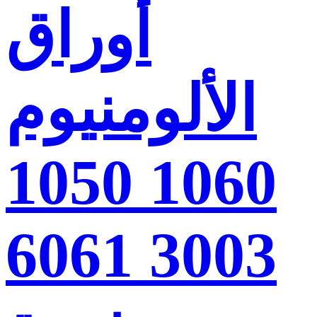
أوراق
الألومنيوم
1060 1050
3003 6061