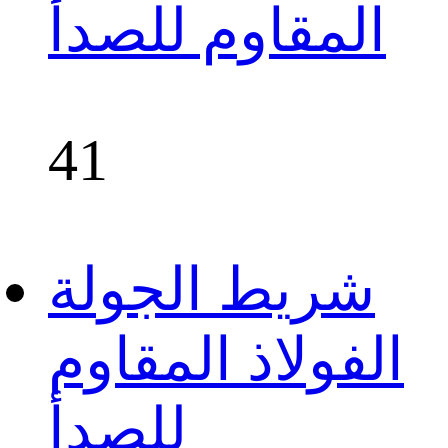
المقاوم للصدأ
41
شريط الجولة
الفولاذ المقاوم
للصدأ