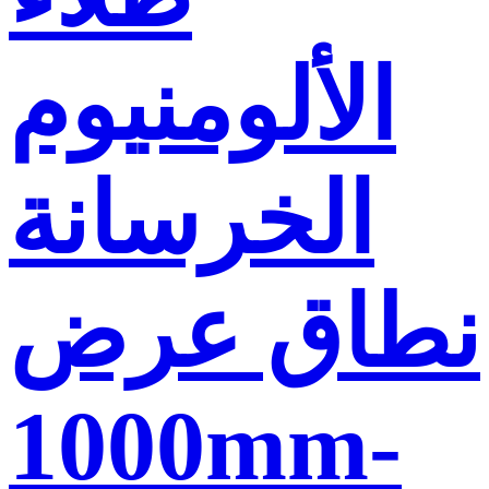
الألومنيوم
الخرسانة
نطاق عرض
1000mm-