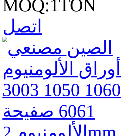
MOQ:1TON
اتصل