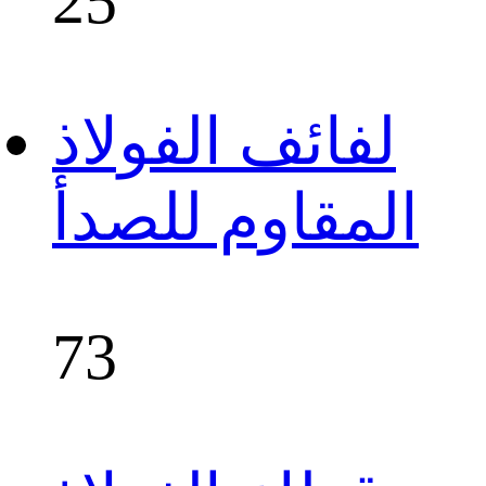
25
لفائف الفولاذ
المقاوم للصدأ
73