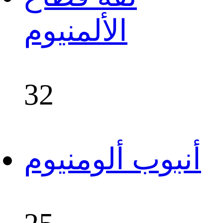
الألمنيوم
32
أنبوب ألومنيوم