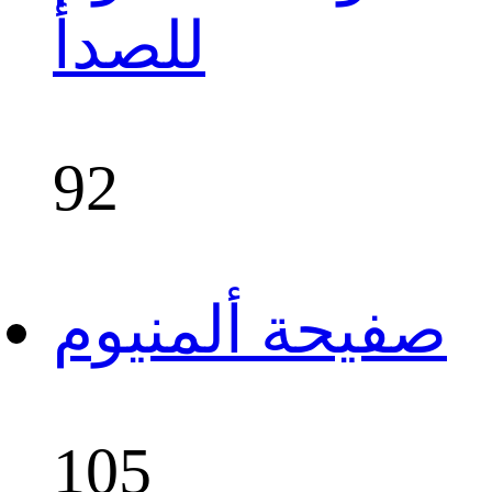
للصدأ
92
صفيحة ألمنيوم
105