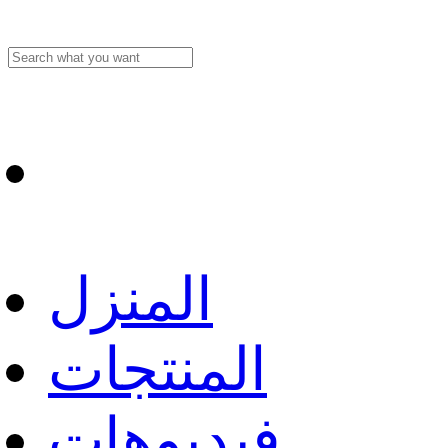
المنزل
المنتجات
فيديوهات