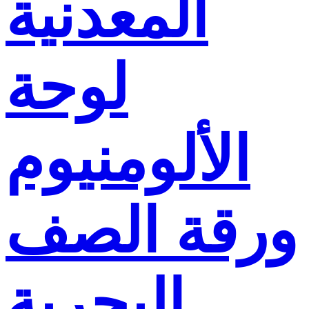
المعدنية
لوحة
الألومنيوم
ورقة الصف
البحرية