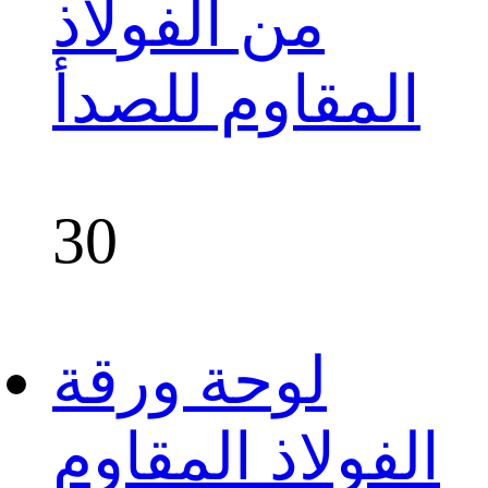
من الفولاذ
المقاوم للصدأ
30
لوحة ورقة
الفولاذ المقاوم