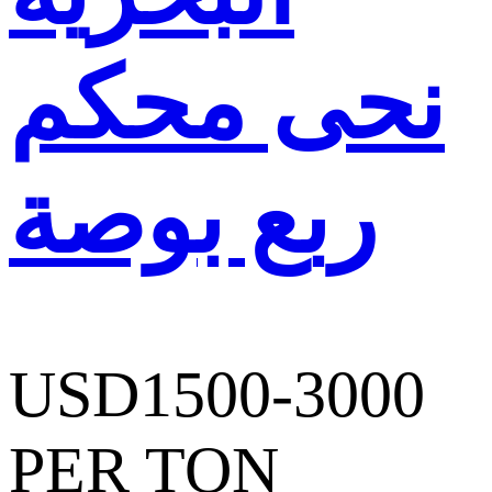
نحى محكم
ربع بوصة
USD1500-3000
PER TON