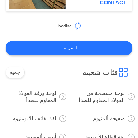
CONTACT
41
أنابيب مستديرة من
loading...
الفولاذ المقاوم للصدأ
اتصل بنا!
فئات شعبية
جميع
35
شريط الجولة الفولاذ
لوحة مسطحة من
لوحة ورقة الفولاذ
المقاوم للصدأ
الفولاذ المقاوم للصدأ
المقاوم للصدأ
صفيحة ألمنيوم
لفة لفائف الالومنيوم
لفة قطاع الألمنيوم
أنبوب ألومنيوم