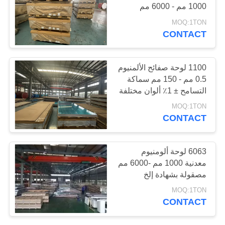
1000 مم - 6000 مم
PRIVACY
MOQ:1TON
POLICY
CONTACT
32
لفة قطاع الألمنيوم
1100 لوحة صفائح الألمنيوم
0.5 مم - 150 مم سماكة
التسامح ± 1٪ ألوان مختلفة
MOQ:1TON
CONTACT
25
6063 لوحة ألومنيوم
معدنية 1000 مم -6000 مم
أنبوب ألومنيوم
مصقولة بشهادة إلخ
MOQ:1TON
CONTACT