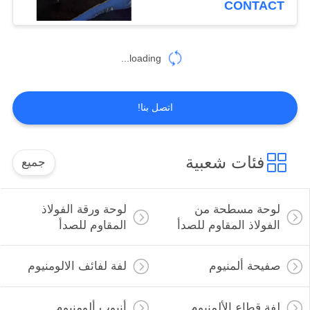
CONTACT
41
أنابيب مستديرة من
loading...
الفولاذ المقاوم للصدأ
اتصل بنا!
فئات شعبية
جميع
35
شريط الجولة الفولاذ
لوحة مسطحة من
لوحة ورقة الفولاذ
المقاوم للصدأ
الفولاذ المقاوم للصدأ
المقاوم للصدأ
صفيحة ألمنيوم
لفة لفائف الالومنيوم
لفة قطاع الألمنيوم
أنبوب ألومنيوم