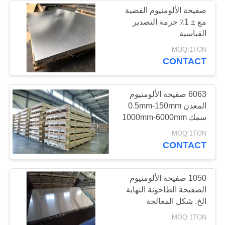
صفيحة الألومنيوم الفضية
مع ± 1٪ حزمة التصدير
68
القياسية
لفائف الفولاذ المقاوم
MOQ:1TON
CONTACT
للصدأ
6063 صفيحة الألومنيوم
المعدن 0.5mm-150mm
سمك 1000mm-6000mm
الطول
36
MOQ:1TON
CONTACT
قطاع الفولاذ المقاوم
للصدأ
1050 صفيحة الألومنيوم
الصفيحة الطاحونة النهاية
الخ. شكل المعالجة
MOQ:1TON