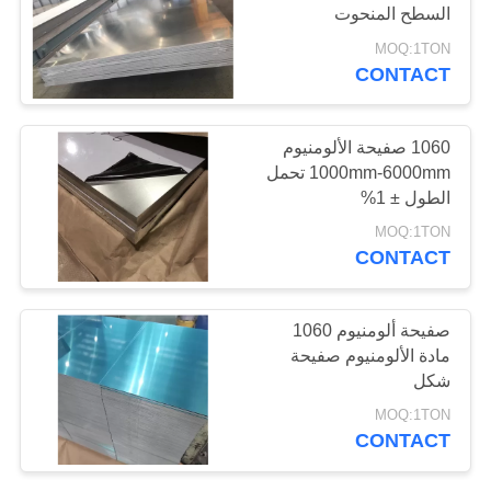
السطح المنحوت
PRIVACY
MOQ:1TON
POLICY
CONTACT
32
لفة قطاع الألمنيوم
1060 صفيحة الألومنيوم
1000mm-6000mm تحمل
الطول ± 1%
MOQ:1TON
CONTACT
25
صفيحة ألومنيوم 1060
مادة الألومنيوم صفيحة
أنبوب ألومنيوم
شكل
MOQ:1TON
CONTACT