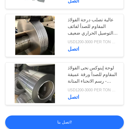
اتصل
عالية تصلب درجة الفولاذ
المقاوم للصدأ لفائف
التوصيل الحراري ضعيف
ألالة معتدل
USD1200-3000 PER TON MOQ:1TON
اتصل
لوحة إينوكس نحى الفولاذ
المقاوم للصدأ ورقة عميقة
- رسم الانحناء المتانة
القوية
USD1200-3000 PER TON MOQ:1TON
اتصل
اتصل بنا!