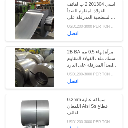
ايسي 201304 2 ب لفائف
الفولاذ المقاوم للصدأ
السطحية المدرفلة على
البارد
USD1200-3000 PER TON MOQ:1TON
اتصل
2B BA مرآة إنهاء 0.5 مم
سمك ملف الفولاذ المقاوم
للصدأ المدرفلة على البارد
201330430
USD1200-3000 PER TON MOQ:1TON
اتصل
0.2mm سماكة عالية
اللمعان Aisi Ss قطاع
لفائف
USD1200-3000 PER TON MOQ:1TON