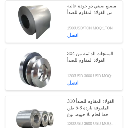
مصنع صيني ذو جودة عالية
من الفولاذ المقاوم للصدأ
73
لفائف الفولاذ المقاوم
1500USD/TON MOQ:1TON
اتصل
للصدأ
304 المنتجات الدائمة من
الفولاذ المقاوم للصدأ
36
1200USD-3600 USD MOQ:500 كلغ
اتصل
قطاع الفولاذ المقاوم
للصدأ
310 الفولاذ المقاوم للصدأ
الملفوفة باردة 3-5 طن
خط لحام بلا خيوط نوع
1200USD-3600 USD MOQ:500 كلغ