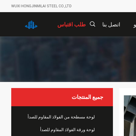
WUXI HONGJINMILAI STEEL CO.,LTD
اتصل بنا
طلب اقتباس
描
述
جميع المنتجات
لوحة مسطحة من الفولاذ المقاوم للصدأ
لوحة ورقة الفولاذ المقاوم للصدأ