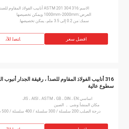
الاسم:
ASTM 201 304 316 أنابيب الفولاذ المقاوم للصدأ بلا خيوط
العرض:
1000mm-2000mm ويمكن تخصيصها
سمك:
من 0.2 إلى 3.5 ملم، يمكن تخصيصها.
افضل سعر
ﺎﺘﺼﻟ ﺍﻶﻧ
316 أنابيب الفولاذ المقاوم للصدأ ، رقيقة الجدار أنبوب 
سطوع عالية
اساسي:
JIS ، AISI ، ASTM ، GB ، DIN ، EN
مكان المنشأ:
وشى ， الصين
درجة الصلب:
200 سلسلة / 300 سلسلة / 400 سلسلة / 500 سلسلة