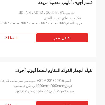
قسم أجوف أنابيب معدنية مربعة
اساسي:
JIS ، AISI ، ASTM ، GB ، DIN ، EN
مكان المنشأ:
وشى ， الصين
درجة الصلب:
200 سلسلة / 300 سلسلة / 400 سلسلة / 500 سلسلة
افضل سعر
ﺎﺘﺼﻟ ﺍﻶﻧ
ثقيلة الجدار الفولاذ المقاوم للصدأ أنبوب أجوف
اسم:
ASTM 201304316 أنبوب مواسير صلب غير قابل للصدأ
عرض:
1000mm-2000mm ويمكن تخصيصها
سماكة:
من 0.2 إلى 3.5 ملم ، يمكن تخصيصها.