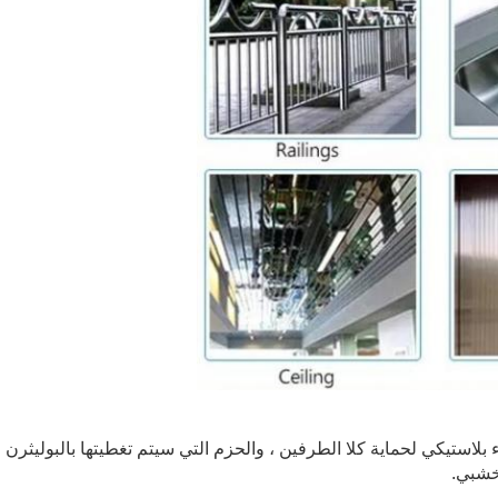
بلاستيكي لحماية كلا الطرفين ، والحزم التي سيتم تغطيتها بالبوليثرن
خشبي.