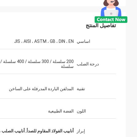
تفاصيل المنتج
اساسي
JIS ، AISI ، ASTM ، GB ، DIN ، EN
درجة الصلب
سلسلة
تقنية
المدلفن الباردة المدرفلة على الساخن
اللون
الفضة الطبيعية
إبراز
أنابيب الفولاذ المقاوم للصدأ
,
أنابيب الصلب 