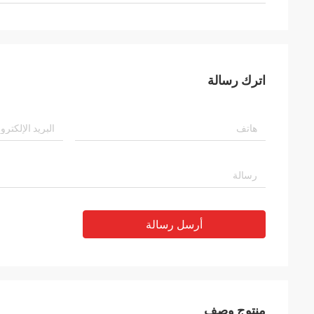
اترك رسالة
أرسل رسالة
منتوج وصف