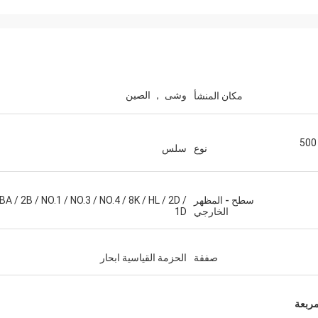
M.Boroomandi
وشى ， الصين
مكان المنشأ
في تعاوننا على مدى السنوات العشر ال
حققنا الفوز.
200 سلسلة / 300 سلسلة / 400 سلسلة / 500
نوع
سلس
سطح - المظهر
BA / 2B / NO.1 / NO.3 / NO.4 / 8K / HL / 2D /
الخارجي
1D
صفقة
الحزمة القياسية ابحار
مربعة