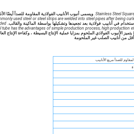
Stainless Steel Square
ويسمى أنبوب الأنابيب الفولاذية المقاومة للصدأ أيضًا الأن
only used steel or steel strips are welded into steel pipes after being cur
تخدام في أنابيب فولاذية بعد تجعيدها وتشكيلها بواسطة الماكينة والقالب.
ded
l tube has the advantages of simple production process, high production ef
يتميز الأنبوب الفولاذي الملحوم بمزايا عملية الإنتاج البسيطة ، وكفاءة الإنتاج العال
أقل من أنابيب الصلب غير الملحومة