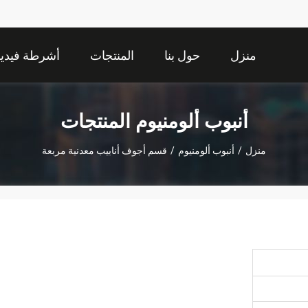
منزل
حول بنا
المنتجات
أشرطة فيديو
أنبوب ألومنيوم المنتجات
منزل
/
أنبوب ألومنيوم
/
قسم أجوف أنابيب معدنية مربعة