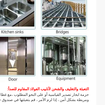
التعبئة والتغليف والشحن لأنابيب الفولاذ المقاوم للصدأ:
حزمة ابحار تصدير القياسية أو على النحو المطلوب ،
مع غطاء 
ومربطة بشكل آمن ، إذا لزم الأمر ، قم بتعبئتها في صندوق 