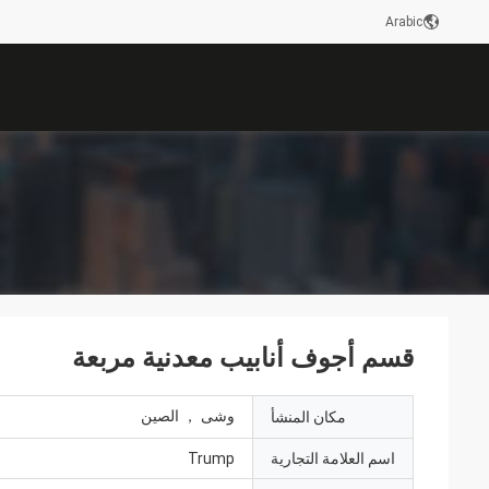
Arabic
قسم أجوف أنابيب معدنية مربعة
وشى ， الصين
مكان المنشأ
اسم العلامة التجارية
Trump