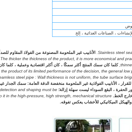
لإنشاءات ، الصناعات الغذائية ، إلخ
Stainless steel se
الأنابيب غير الملحومة المصنوعة من الفولاذ المقاوم للصدأ
The thicker the thickness of the product, it is more economical and prac
thinne
كلما كان سمك المنتج أكثر سمكًا ، كان أكثر اقتصادية وعملية ، كلما كان
the product of its limited performance of the decision, the general low 
eamless steel pipe : Wall thickness is not uniform, the tube surface bri
د للقرار ، الأنابيب الفولاذية غير الملحومة منخفضة الدقة العامة: سمك الجدار غير
الحفرة ، البقع السوداء ليست سهلة إزالة؛
s detection and shaping must be
ارج الخط.
o it in the high-pressure, high strength, mechanical structure
والهيكل الميكانيكي للأخشاب يعكس تفوقه.