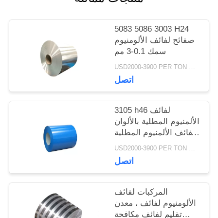
5083 5086 3003 H24
صفائح لفائف الألومنيوم
سمك 0.1-3 مم
USD2000-3900 PER TON MOQ:1TON
اتصل
3105 h46 لفائف
الألمنيوم المطلية بالألوان
لفائف الألمنيوم المطلية
مسبقًا للمزراب
USD2000-3900 PER TON MOQ:1TON
اتصل
المركبات لفائف
الألومنيوم لفائف ، معدن
تقليم لفائف مكافحة