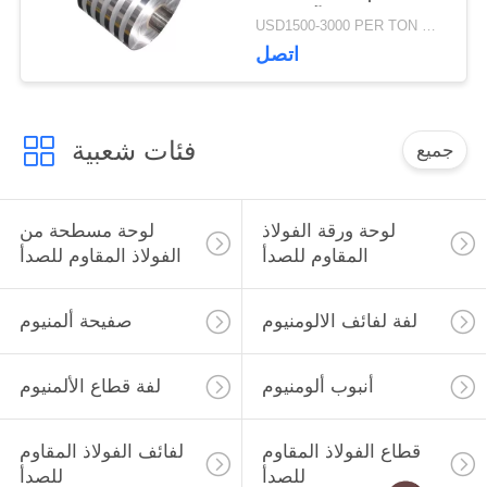
التآكل دائم
USD1500-3000 PER TON MOQ:1TON
اتصل
فئات شعبية
جميع
لوحة ورقة الفولاذ
لوحة مسطحة من
المقاوم للصدأ
الفولاذ المقاوم للصدأ
لفة لفائف الالومنيوم
صفيحة ألمنيوم
أنبوب ألومنيوم
لفة قطاع الألمنيوم
قطاع الفولاذ المقاوم
لفائف الفولاذ المقاوم
للصدأ
للصدأ