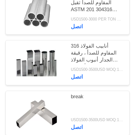
المقاوم للصدأ ثقيل
ASTM 201 304316
درجة دوبلكس
USD1500-3000 PER TON MOQ:1TON
اتصل
316 أنابيب الفولاذ
المقاوم للصدأ ، رقيقة
الجدار أنبوب الفولاذ
المقاوم للصدأ عملي
USD1500-3500USD MOQ:1 طن
سطوع عالية
اتصل
break
USD1500-3500USD MOQ:1 طن
اتصل