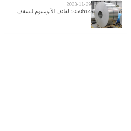
2023-11-29
1050h14 لفائف الألومنيوم للسقف