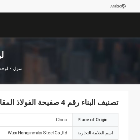
Arabic
لو
منزل
/
لوحة 
تصنيف البناء رقم 4 صفيحة الفولاذ المقاوم للصدأ مطاطية باردة
China
Place of Origin
اسم العلامة التجارية
Wuxi Hongjinmilai Steel Co.,ltd