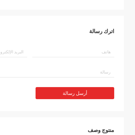
اترك رسالة
أرسل رسالة
منتوج وصف