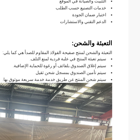
التثبيت والصيانة في الموقع
خدمات التصنيع حسب الطلب
اختبار ضمان الجودة
الدعم التقني والاستشارات
التعبئة والشحن:
التعبئة والشحن لمنتج صفيحة الفولاذ المقاوم للصدأ هي كما يلي:
سيتم تعبئة المنتج في علبة فردية لمنع التلف.
سيتم إغلاق الصندوق بلفائف أو رغوة للحماية الإضافية.
سيتم تأمين الصندوق بمسجل شحن ثقيل
سيتم شحن المنتج عن طريق خدمة خدمة سريعة موثوق بها.