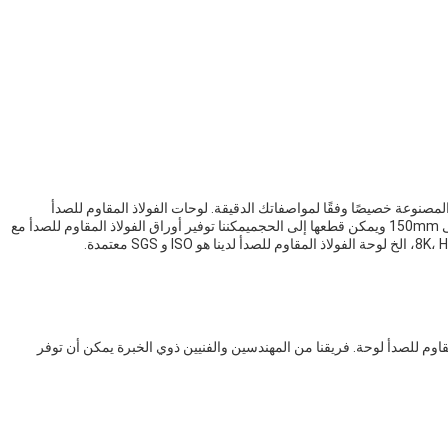
مقاوم للصدأ المصنوعة خصيصًا وفقًا لمواصفاتك الدقيقة. لوحات الفولاذ المقاوم للصدأ
المخصصة لدينا متوفرة في مجموعة من السماكة من 0.1mm إلى 150mm ويمكن قطعها إلى الحجميمكننا توفير أوراق الفولاذ المقاوم للصدأ مع
م للصدأ لوحة. فريقنا من المهندسين والفنيين ذوي الخبرة يمكن أن توفر