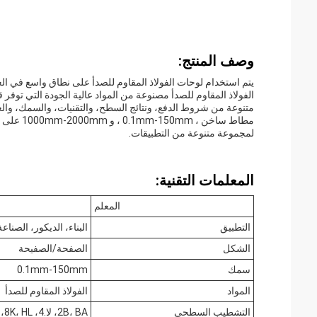
وصف المنتج:
يتم استخدام لوحات الفولاذ المقاوم للصدأ على نطاق واسع في العدي
الفولاذ المقاوم للصدأ مصنوعة من المواد عالية الجودة التي توفر 
مطاط ساخن
لمجموعة متنوعة من التطبيقات.
المعلمات التقنية:
المعلم
التطبيق
البناء، الديكور، الصناعة
الشكل
الصفحة/الصفيحة
سمك
0.1mm-150mm
المواد
الفولاذ المقاوم للصدأ
التشطيب السطحي
2B، BA، لا.4، 8K، HL، الخ