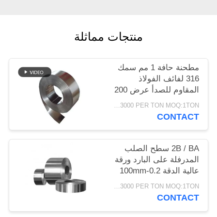
PRIVACY
POLICY
منتجات مماثلة
مطحنة حافة 1 مم سمك
316 لفائف الفولاذ
المقاوم للصدأ عرض 200
مم
USD1200-3000 PER TON MOQ:1TON
CONTACT
2B / BA سطح الصلب
المدرفلة على البارد ورقة
عالية الدقة 0.2-100mm
سمك
USD1200-3000 PER TON MOQ:1TON
CONTACT