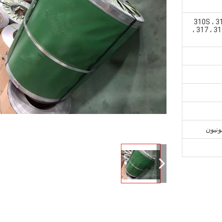
310S ، 31
، 317 ، 31