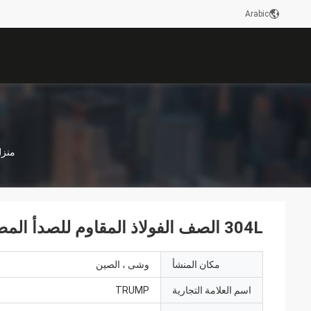
Arabic
منز
304L الصف الفولاذ المقاوم للصدأ المصقول ورقة
مكان المنشأ
وشى ، الصين
اسم العلامة التجارية
TRUMP