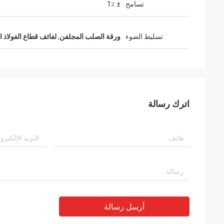
تسامح
± 1٪
تسليط الضوء
ورقة الصلب المجلفن
,
لفائف قطاع الفولاذ ا
اترك رسالة
أرسل رسالة