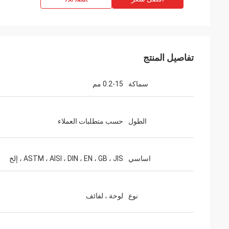
تفاصيل المنتج
سماكة
0.2-15 مم
الطول
حسب متطلبات العملاء
اساسي
ASTM ، AISI ، DIN ، EN ، GB ، JIS ، إلخ
نوع
لوحة ، لفائف