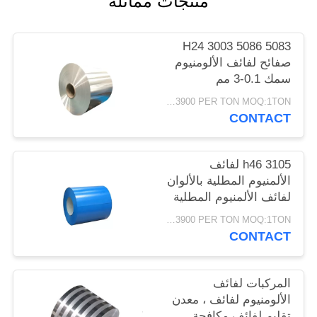
منتجات مماثلة
PRIVACY
POLICY
5083 5086 3003 H24
صفائح لفائف الألومنيوم
سمك 0.1-3 مم
USD2000-3900 PER TON MOQ:1TON
CONTACT
3105 h46 لفائف
الألمنيوم المطلية بالألوان
لفائف الألمنيوم المطلية
مسبقًا للمزراب
USD2000-3900 PER TON MOQ:1TON
CONTACT
المركبات لفائف
الألومنيوم لفائف ، معدن
تقليم لفائف مكافحة