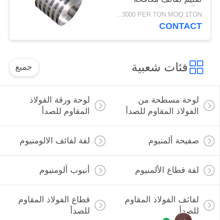
التآكل دائم
USD1500-3000 PER TON MOQ:1TON
CONTACT
فئات شعبية
جميع
لوحة مسطحة من
لوحة ورقة الفولاذ
الفولاذ المقاوم للصدأ
المقاوم للصدأ
صفيحة ألمنيوم
لفة لفائف الالومنيوم
لفة قطاع الألمنيوم
أنبوب ألومنيوم
لفائف الفولاذ المقاوم
قطاع الفولاذ المقاوم
للصدأ
للصدأ