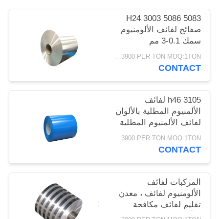
PRIVACY
5083 5086 3003 H24
POLICY
صفائح لفائف الألومنيوم
سمك 0.1-3 مم
USD2000-3900 PER TON MOQ:1TON
CONTACT
3105 h46 لفائف
الألمنيوم المطلية بالألوان
لفائف الألمنيوم المطلية
مسبقًا للمزراب
USD2000-3900 PER TON MOQ:1TON
CONTACT
المركبات لفائف
الألومنيوم لفائف ، معدن
تقليم لفائف مكافحة
التآكل دائم