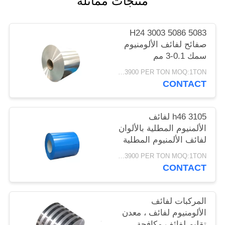
منتجات مماثلة
PRIVACY
POLICY
5083 5086 3003 H24
صفائح لفائف الألومنيوم
سمك 0.1-3 مم
USD2000-3900 PER TON MOQ:1TON
CONTACT
3105 h46 لفائف
الألمنيوم المطلية بالألوان
لفائف الألمنيوم المطلية
مسبقًا للمزراب
USD2000-3900 PER TON MOQ:1TON
CONTACT
المركبات لفائف
الألومنيوم لفائف ، معدن
تقليم لفائف مكافحة