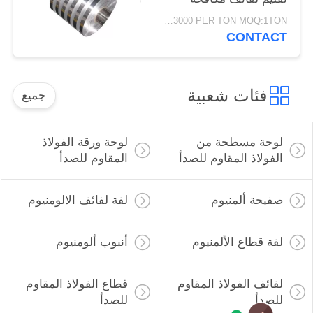
التآكل دائم
USD1500-3000 PER TON MOQ:1TON
CONTACT
فئات شعبية
جميع
لوحة مسطحة من
لوحة ورقة الفولاذ
الفولاذ المقاوم للصدأ
المقاوم للصدأ
صفيحة ألمنيوم
لفة لفائف الالومنيوم
لفة قطاع الألمنيوم
أنبوب ألومنيوم
لفائف الفولاذ المقاوم
قطاع الفولاذ المقاوم
للصدأ
للصدأ