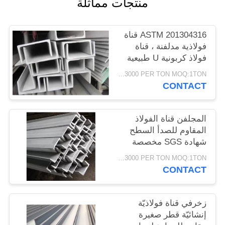
منتجات مماثلة
PRIVACY
POLICY
ASTM 201304316 قناة
فولاذية مدلفنة ، قناة
فولاذ كربونية U طبيعية
اللون
USD1500-3000 PER TON MOQ:1TON
CONTACT
المجلفن قناة الفولاذ
المقاوم للصدأ السطح
شهادة SGS مخصصة
USD1500-3000 PER TON MOQ:1TON
CONTACT
زخرفي قناة فولاذيّة
إنشائيّة قطر صغيرة