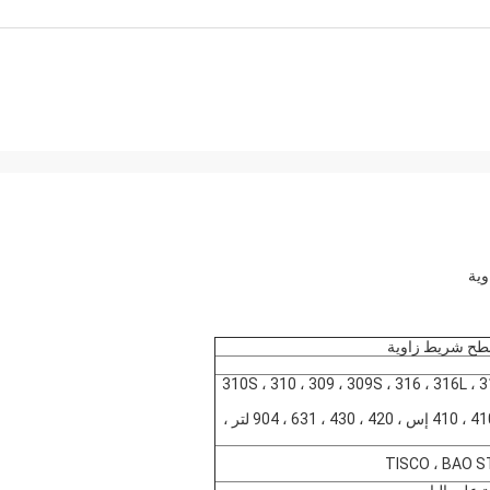
310S ، 310 ، 309 ، 309S ، 316 ، 316L ، 3
302 ، 301 ، 201 ، 202 ، 403 ، 405 ، 409 ، 409 لتر ، 410 ، 410 إس ، 420 ، 430 ، 631 ، 904 لتر ،
TISCO ، BAO ST