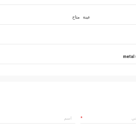
عينة
متاح
metal 