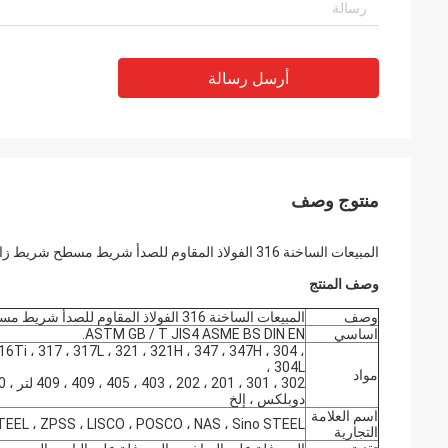
أرسل رسالة
منتوج وصف
المبيعات الساخنة 316 الفولاذ المقاوم للصدأ شريط مسطح شريط زاوية
وصف المنتج
وصف
المبيعات الساخنة 316 الفولاذ المقاوم للصدأ شريط مسطح شريط زاوية
اساسي
ASTM GB / T JIS4 ASME BS DIN EN.
16Ti ، 317 ، 317L ، 321 ، 321H ، 347 ، 347H ، 304 ،
304L ،
مواد
دوبلكس ، إلخ
اسم العلامة
EEL ، ZPSS ، LISCO ، POSCO ، NAS ، Sino STEEL
التجارية