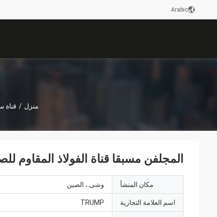
Arabic
منزل
/
قناة س
المجلفن مسبقا قناة الفولاذ المقاوم لل
مكان المنشأ
وشى ، الصين
اسم العلامة التجارية
TRUMP