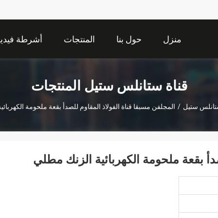
منزل
حول بنا
المنتجات
أشرطة فيديو
قناة ستانلس ستيل المنتجات
تانلس ستيل
/
المجلفن مسبقا قناة الفولاذ المقاوم للصدأ بقعة ملحومة الكهربائ
صدأ بقعة ملحومة الكهربائية الزنك مطلي