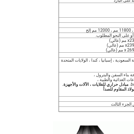
 على البارد
أو على النحو المطلوب.
ة السعودية ، إسبانيا ، كندا ، الولايات المتحدة
ة بناء السفن والبترول ،
ات الغذائية والطبية ،
b
مبادل حراري للغلايات ، الآلات والأجهزة.
لاذ المقاوم للصدأ
الجزء الثالث