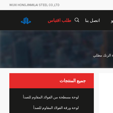
WUXI HONGJINMILAI STEEL CO.,LTD
اتصل بنا
طلب اقتباس
描
ية الزنك مطلي
述
جميع المنتجات
لوحة مسطحة من الفولاذ المقاوم للصدأ
لوحة ورقة الفولاذ المقاوم للصدأ