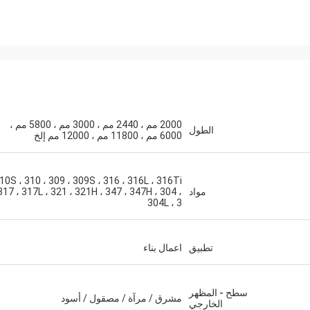
M.Boroomandi
في تعاوننا على مدى السنوات العشر ال
حققنا الفوز.
2000 مم ، 2440 مم ، 3000 مم ، 5800 مم ،
الطول
6000 مم ، 11800 مم ، 12000 مم إلخ
10S ، 310 ، 309 ، 309S ، 316 ، 316L ، 316Ti
مواد
317 ، 317L ، 321 ، 321H ، 347 ، 347H ، 304 ،
304L ، 3
تطبيق
اعمال بناء
سطح - المظهر
مشرق / مرآة / مصقول / أسود
الخارجي