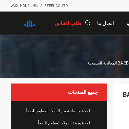
WUXI HONGJINMILAI STEEL CO.,LTD
اتصل بنا
طلب اقتباس
描
述
جميع المنتجات
الفولاذ المقاوم للصدأ BA 2B
لوحة مسطحة من الفولاذ المقاوم للصدأ
لوحة ورقة الفولاذ المقاوم للصدأ