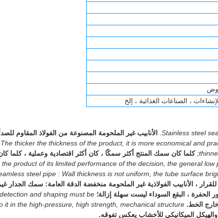
لإنشاءات ، الصناعات الغذائية ، إلخ
Stainless steel se
الأنابيب غير الملحومة المصنوعة من الفولاذ المقاوم للصدأ
The thicker the thickness of the product, it is more economical and prac
thinne
كلما كان سمك المنتج أكثر سمكًا ، كان أكثر اقتصادية وعملية ، كلما كان
the product of its limited performance of the decision, the general low 
eamless steel pipe : Wall thickness is not uniform, the tube surface bri
د للقرار ، الأنابيب الفولاذية غير الملحومة منخفضة الدقة العامة: سمك الجدار غير
الحفرة ، البقع السوداء ليست سهلة إزالة؛
s detection and shaping must be
ارج الخط.
o it in the high-pressure, high strength, mechanical structure
والهيكل الميكانيكي للأخشاب يعكس تفوقه.