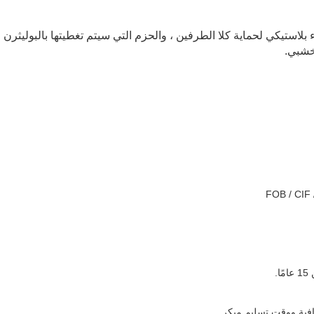
بلاستيكي لحماية كلا الطرفين ، والحزم التي سيتم تغطيتها بالبوليثرن
خشبي.