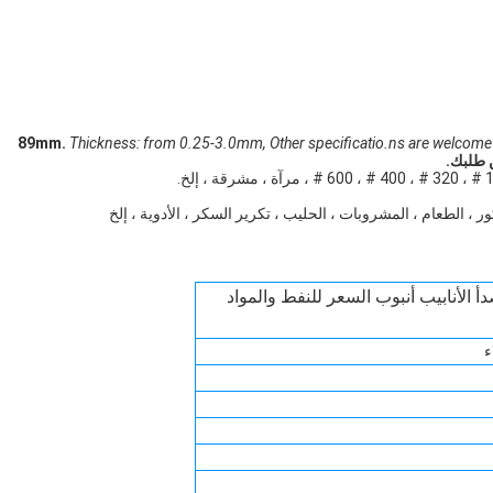
Thickness: from 0.25-3.0mm, Other specificatio.ns are welcome
أ الأنابيب أنبوب السعر للنفط والمواد