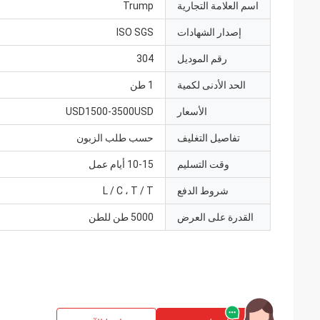
اسم العلامة التجارية
Trump
إصدار الشهادات
ISO SGS
رقم الموديل
304
الحد الأدنى لكمية
1 طن
الأسعار
USD1500-3500USD
تفاصيل التغليف
حسب طلب الزبون
وقت التسليم
10-15 أيام عمل
شروط الدفع
L / C ، T / T
القدرة على العرض
5000 طن للطن