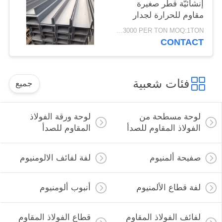
إنشائيّة قطر صغيرة
مقاوم للحرارة لجدار
شعاع
USD1500-3000 PER TON MOQ:1TON
CONTACT
فئات شعبية
جميع
لوحة مسطحة من
لوحة ورقة الفولاذ
الفولاذ المقاوم للصدأ
المقاوم للصدأ
صفيحة ألمنيوم
لفة لفائف الالومنيوم
لفة قطاع الألمنيوم
أنبوب ألومنيوم
لفائف الفولاذ المقاوم
قطاع الفولاذ المقاوم