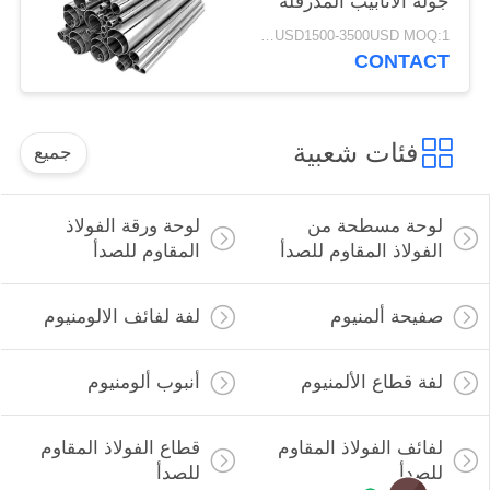
جولة الأنابيب المدرفلة
على البارد الصف
USD1500-3500USD MOQ:1 طن
الصناعية
CONTACT
فئات شعبية
جميع
لوحة مسطحة من
لوحة ورقة الفولاذ
الفولاذ المقاوم للصدأ
المقاوم للصدأ
صفيحة ألمنيوم
لفة لفائف الالومنيوم
لفة قطاع الألمنيوم
أنبوب ألومنيوم
لفائف الفولاذ المقاوم
قطاع الفولاذ المقاوم
للصدأ
للصدأ