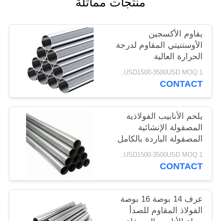
منتجات مماثلة
PRIVACY
POLICY
يقاوم الأكسجين
الأوستنيتي المقاوم لدرجة
الحرارة العالية
USD1500-3500USD MOQ:1 طن
CONTACT
يلحم الأنابيب الفولاذية
المصقولة الإنشائية
المصقولة الباردة بالكامل
USD1500-3500USD MOQ:1 طن
CONTACT
عرف 14 بوصة 16 بوصة
الفولاذ المقاوم للصدأ