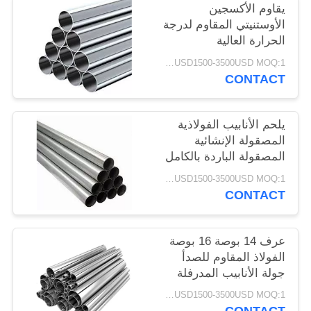
يقاوم الأكسجين
PRIVACY
الأوستنيتي المقاوم لدرجة
POLICY
الحرارة العالية
USD1500-3500USD MOQ:1 طن
CONTACT
يلحم الأنابيب الفولاذية
المصقولة الإنشائية
المصقولة الباردة بالكامل
USD1500-3500USD MOQ:1 طن
CONTACT
عرف 14 بوصة 16 بوصة
الفولاذ المقاوم للصدأ
جولة الأنابيب المدرفلة
على البارد الصف
USD1500-3500USD MOQ:1 طن
الصناعية