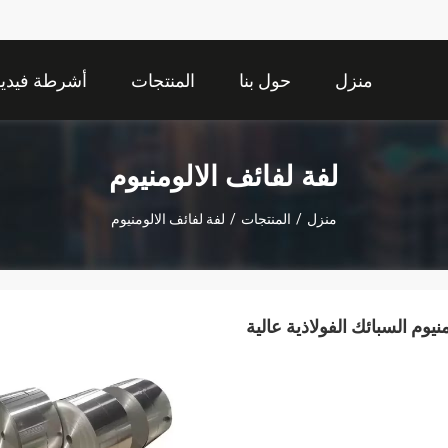
منزل
حول بنا
المنتجات
أشرطة فيديو
لفة لفائف الالومنيوم
منزل
/
المنتجات
/
لفة لفائف الالومنيوم
6 أسعار لفائف الألومنيوم السبائك الفولاذية عالية