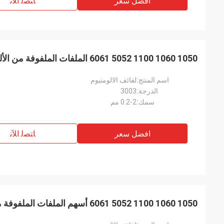
افضل سعر
ﺎﺘﺼﻟ ﺍﻶﻧ
1050 1060 1100 5052 6061 الملفات الملفوفة من الألومنيوم في المخزون
اسم المنتج:
لفائف الالومنيوم
الدرجة:
3003
سمك:
0.2-2 مم
افضل سعر
ﺎﺘﺼﻟ ﺍﻶﻧ
1050 1060 1100 5052 6061 أسهم الملفات الملفوفة من الألومنيوم