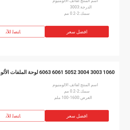
اسم المنتج:
لفائف الالومنيوم
الدرجة:
3003
سمك:
0.2-2 مم
افضل سعر
ﺎﺘﺼﻟ ﺍﻶﻧ
1060 3003 3004 5052 6061 6063 لوحة الملفات الألومنيومية 0.2mm 0.7mm سمك
اسم المنتج:
لفائف الالومنيوم
سمك:
0.2-2 مم
العرض:
100-1600 ملم
افضل سعر
ﺎﺘﺼﻟ ﺍﻶﻧ