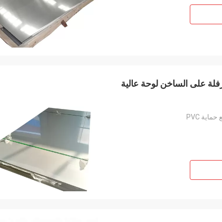
صدأ المدرفلة على الساخن لوحة عالية
ماية PVC