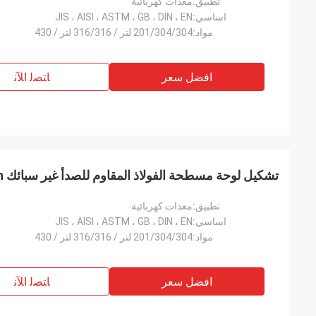
تطبيق:
معدات كهربائية
اساسي:
JIS ، AISI ، ASTM ، GB ، DIN ، EN
مواد:
201/304/304 لتر / 316/316 لتر / 430
افضل سعر
ﺎﺘﺼﻟ ﺍﻶﻧ
تشكيل لوحة مسطحة الفولاذ المقاوم للصدأ غير سبائك Hgih القوة الميكانيكية
تطبيق:
معدات كهربائية
اساسي:
JIS ، AISI ، ASTM ، GB ، DIN ، EN
مواد:
201/304/304 لتر / 316/316 لتر / 430
افضل سعر
ﺎﺘﺼﻟ ﺍﻶﻧ