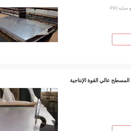
ماية PVC
لاذ المقاوم للصدأ المسطح عالي القوة الإنتاجية