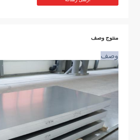
منتوج وصف
وصف