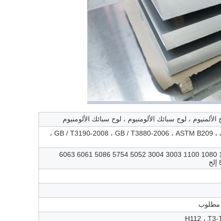
ح الألمنيوم ، لوح سبائك الألومنيوم ، لوح سبائك الألومنيوم
GB / T3190-2008 ، GB / T3880-2006 ، ASTM B209 ، JIS H4000-2006 ،
1050 1060 1070 1080 1100 3003 3004 5052 5754 5086 6061 6063