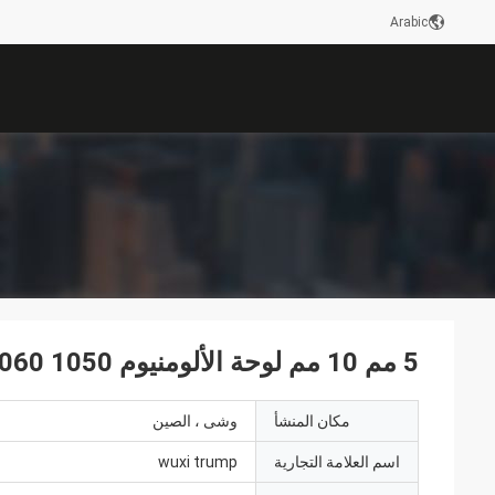
Arabic
5 مم 10 مم لوحة الألومنيوم 1050 1060 1100 سبيكة
مكان المنشأ
وشى ، الصين
اسم العلامة التجارية
wuxi trump