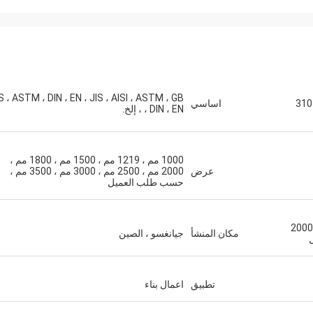
M.Boroomandi
S ، ASTM ، DIN ، EN ، JIS ، AISI ، ASTM ، GB
310
اساسي
، DIN ، EN ، إلخ.
في تعاوننا على مدى السنوات الع
1000 مم ، 1219 مم ، 1500 مم ، 1800 مم ،
عرض
2000 مم ، 2500 مم ، 3000 مم ، 3500 مم ،
حسب طلب العميل
2000
مكان المنشأ
جيانغسو ، الصين
تطبيق
اعمال بناء