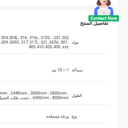
تفاصيل المنتج
201،202، 304،304L، 316، 316L، 310S،
مواد
،309،309S، 317،317L، 321،347H، 301،
405،410،420،430، etc
سماكة
1 ~ 10 مم
mm ، 2440mm ، 3000mm ، 5800mm ،
الطول
6000mm ، 8000mm ، حسب طلب العميل
نوع
ورقة مسطحة