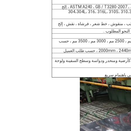
ASTM A240 ، GB / T3280-200 ، إلخ
201،202، 304،304L، 316، 316L، 310S،
1000 مم ، 1219 مم ، 1500 مم ، 1800 مم ، 2000 مم ، 2500 مم ، 3000 مم ، 3500 مم ، حسب
2 ، حسب طلب العميل
ع كأرضية ومنحدر ودواسة وسطح السفينة ولوحة
 باهتمام سريع