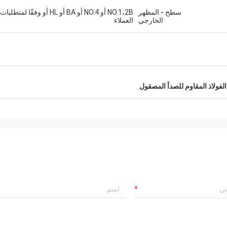
سطح - المظهر
NO.1،2B أو NO.4 أو BA أو HL أو وفقًا لمتطلبات
الخارجي
العملاء
لفولاذ المقاوم للصدأ المصقول