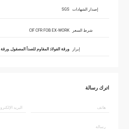
إصدار الشهادات
SGS
شرط السعر
CIF CFR FOB EX-WORK
إبراز
ورقة الفولاذ المقاوم للصدأ المصقول
,
ورقة ا
اترك رسالة