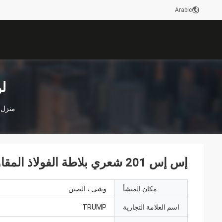
Arabic
لو
منزل
إس إس 201 شعري بلاطة الفولاذ المقاوم للصدأ
مكان المنشأ
وشى ، الصين
اسم العلامة التجارية
TRUMP