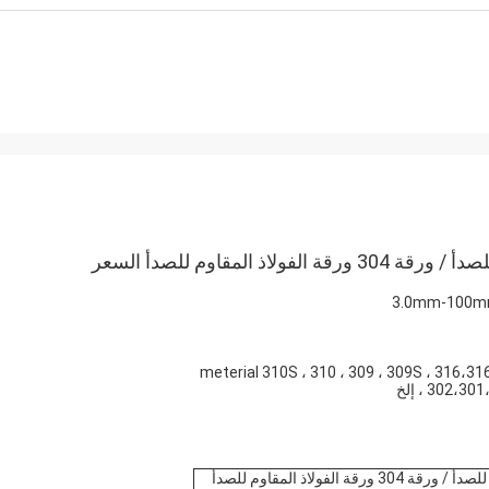
meterial 310S ، 310 ، 309 ، 309S ، 316،31
30 ، إلخ
الصين بالجملة SS 201 شعري لفائف الفولاذ المقاوم للصدأ / ورقة 304 ورقة الفولاذ المقاوم للصدأ