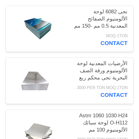
PRIVACY
نحى 6082 لوحة
POLICY
الألومنيوم الصفائح
المعدنية 0.5 مم -150 مم
1 طن موك
MOQ:1TON
CONTACT
الأرضيات المعدنية لوحة
الألومنيوم ورقة الصف
البحرية نحى محكم ربع
بوصة
USD1500-3000 PER TON MOQ:1TON
CONTACT
Astm 1060 1030 H24
O-H112 لوحة سبائك
الألومنيوم 100 مم
سميكة 4x8 عالية النقاء