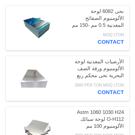
PRIVACY
نحى 6082 لوحة
POLICY
الألومنيوم الصفائح
المعدنية 0.5 مم -150 مم
1 طن موك
MOQ:1TON
CONTACT
الأرضيات المعدنية لوحة
الألومنيوم ورقة الصف
البحرية نحى محكم ربع
بوصة
USD1500-3000 PER TON MOQ:1TON
CONTACT
Astm 1060 1030 H24
O-H112 لوحة سبائك
الألومنيوم 100 مم
سميكة 4x8 عالية النقاء