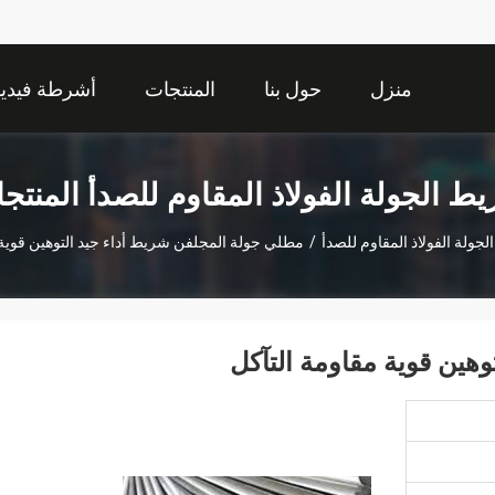
منزل
حول بنا
المنتجات
أشرطة فيديو
ط الجولة الفولاذ المقاوم للصدأ المنتج
جولة الفولاذ المقاوم للصدأ
/
مطلي جولة المجلفن شريط أداء جيد التوهين قوية 
هين قوية مقاومة التآكل