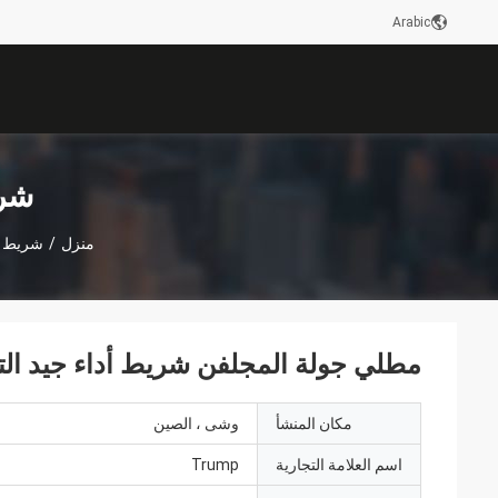
Arabic
شري
منزل
/
شريط ال
مطلي جولة المجلفن شريط أداء جيد التو
مكان المنشأ
وشى ، الصين
اسم العلامة التجارية
Trump