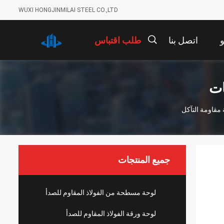
WUXI HONGJINMILAI STEEL CO.,LTD
اتصل بنا
طلب اقتباس
描
ات
مقاومة التآكل
述
جميع المنتجات
لوحة مسطحة من الفولاذ المقاوم للصدأ
لوحة ورقة الفولاذ المقاوم للصدأ