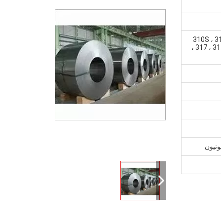
310S ، 31
، 317 ، 31