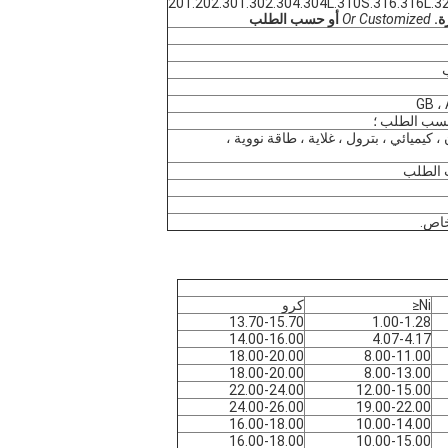
201.202.301.302.304.304L.310S.316.316L.3
Or Customized
أو حسب الطلب
GB ، 
 ، كيميائي ، بترول ، غلاية ، طاقة نووية ،
ب الطلب
خاص.
Ni≤
كرو
13.70-15.70
1.00-1.28
14.00-16.00
4.07-4.17
18.00-20.00
8.00-11.00
18.00-20.00
8.00-13.00
22.00-24.00
12.00-15.00
24.00-26.00
19.00-22.00
16.00-18.00
10.00-14.00
16.00-18.00
10.00-15.00