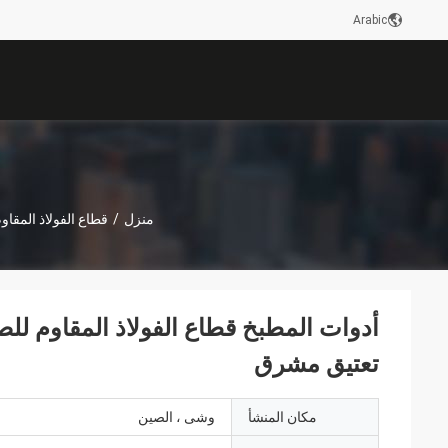
Arabic
منزل
/
قطاع الفولاذ المقاو
أدوات المطبخ قطاع الفولاذ المقاوم للصد
تعتيق مشرق
مكان المنشأ
وشى ، الصين