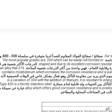
Our s
صفائح / صفائح الفولاذ المقاوم للصدأ لدينا متوفرة في سلسلة 300 ،
اصة.
The most popular grades are, 304 which can be easily roll-formed or
shaped and due to its excellent corrosion resistanc
الدر
 وقابلية اللحام ، فهي واحدة من أكثر الدرجات شعبية المتاحة.
 is an alloy that
contains molybdenum which increases the corrosion resistance and is partic
بدينوم الذي يزيد من مقاومة التآكل وهو فعال بشكل خاص في البيئات الحمضية لأنه
321 is a variation of 304 with the addition of titanium, it is resistant to i
Type 430 is a ferritic stainless steel
alloy which offers good corrosion resistance and is predom
Type 430 عبارة عن سبيكة
غالب في الصناعات المحلية والمطاعم.