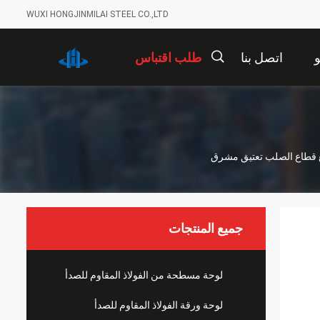
WUXI HONGJINMILAI STEEL CO.,LTD
اتصل بنا
طلب اقتباس
描
ربيع قطاع الصلب تعتيق مشرق
述
جميع المنتجات
لوحة مسطحة من الفولاذ المقاوم للصدأ
لوحة ورقة الفولاذ المقاوم للصدأ