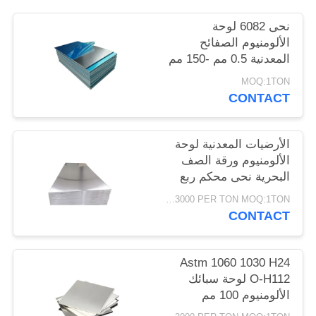
PRIVACY
نحى 6082 لوحة
POLICY
الألومنيوم الصفائح
المعدنية 0.5 مم -150 مم
1 طن موك
MOQ:1TON
CONTACT
الأرضيات المعدنية لوحة
الألومنيوم ورقة الصف
البحرية نحى محكم ربع
بوصة
USD1500-3000 PER TON MOQ:1TON
CONTACT
Astm 1060 1030 H24
O-H112 لوحة سبائك
الألومنيوم 100 مم
سميكة 4x8 عالية النقاء