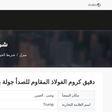
Arabic
شري
منزل
/
شريط الجولة
دقيق كروم الفولاذ المقاوم للصدأ جولة ب
مكان المنشأ
وشى ، الصين
اسم العلامة التجارية
Trump