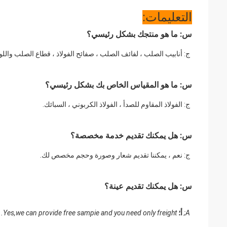
التعليمات:
س: ما هو منتجك بشكل رئيسي؟
ج: أنابيب الصلب ، لفائف الصلب ، صفائح الفولاذ ، قطاع الصلب والل
س: ما هو المقياس الخاص بك بشكل رئيسي؟
ج: الفولاذ المقاوم للصدأ ، الفولاذ الكربوني ، السبائك.
س: هل يمكنك تقديم خدمة مخصصة؟
ج: نعم ، يمكننا تقديم شعار وصورة وحجم مخصص لك.
س: هل يمكنك تقديم عينة؟
A;
أ؛
Yes,we can provide free sampie and you need only freight.