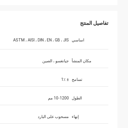
تفاصيل المنتج
اساسي
ASTM ، AISI ، DIN ، EN ، GB ، JIS
مكان المنشأ
جيانغسو ، الصين
تسامح
± 1٪
الطول
10-1200 مم
إنهاء
مسحوب على البارد