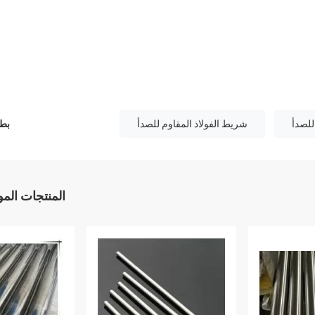
للصدأ
شريط الفولاذ المقاوم للصدأ
بطا
المنتجات الم