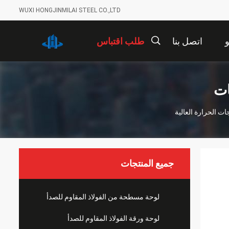
WUXI HONGJINMILAI STEEL CO.,LTD
اتصل بنا
طلب اقتباس
描
ات
ات الحرارة العالية
述
جميع المنتجات
لوحة مسطحة من الفولاذ المقاوم للصدأ
لوحة ورقة الفولاذ المقاوم للصدأ