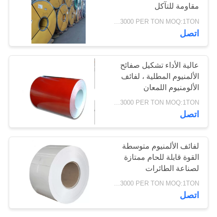
مقاومة للتآكل
USD1200-3000 PER TON MOQ:1TON
32
اتصل
لفة قطاع الألمنيوم
عالية الأداء تشكيل صفائح
الألمنيوم المطلية ، لفائف
الألومنيوم اللمعان
USD1500-3000 PER TON MOQ:1TON
اتصل
25
لفائف الألمنيوم متوسطة
القوة قابلة للحام ممتازة
أنبوب ألومنيوم
لصناعة الطائرات
USD1500-3000 PER TON MOQ:1TON
اتصل