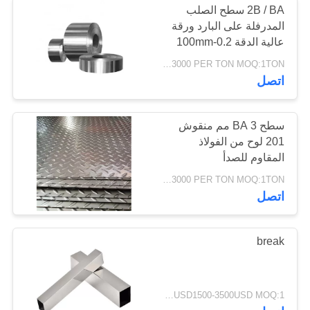
2B / BA سطح الصلب
المدرفلة على البارد ورقة
عالية الدقة 0.2-100mm
سمك
USD1200-3000 PER TON MOQ:1TON
اتصل
سطح BA 3 مم منقوش
201 لوح من الفولاذ
المقاوم للصدأ
USD1200-3000 PER TON MOQ:1TON
اتصل
break
USD1500-3500USD MOQ:1 طن