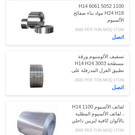
1100 5052 6061 H14
H24 H18 مواد بناء صفائح
68
الألمنيوم
لفائف الفولاذ المقاوم
USD1500-3000 PER TON MOQ:1TON
اتصل
للصدأ
تسقيف الألومنيوم ورقة
مسطحة 3003 H14 H24
تطبيق العزل المدرفلة على
البارد
36
USD1500-3000 PER TON MOQ:1TON
اتصل
قطاع الفولاذ المقاوم
للصدأ
لفائف الألمنيوم 1100 H14
، لفائف الألمنيوم المطلية
بالألوان كافية لتزيين داخلي
USD1500-3000 PER TON MOQ:1TON