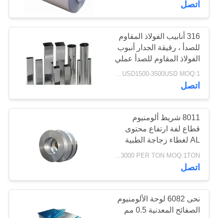
اتصل
41
أنابيب مستديرة من
316 أنابيب الفولاذ المقاوم
للصدأ ، رقيقة الجدار أنبوب
الفولاذ المقاوم للصدأ
الفولاذ المقاوم للصدأ عملي
سطوع عالية
USD1500-3500USD MOQ:1 طن
اتصل
8011 شريط ألومنيوم
35
قطاع لفة ارتفاع محتوى
شريط الجولة الفولاذ
AL لغطاء زجاجة الطبية
USD1500-3000 PER TON MOQ:1TON
المقاوم للصدأ
اتصل
نحى 6082 لوحة الألومنيوم
الصفائح المعدنية 0.5 مم