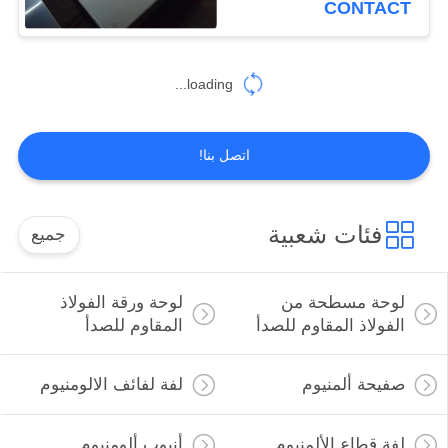
CONTACT
41
أنابيب مستديرة من
loading...
الفولاذ المقاوم للصدأ
اتصل بنا!
فئات شعبية
جميع
35
شريط الجولة الفولاذ
لوحة مسطحة من
لوحة ورقة الفولاذ
المقاوم للصدأ
الفولاذ المقاوم للصدأ
المقاوم للصدأ
صفيحة ألمنيوم
لفة لفائف الالومنيوم
لفة قطاع الألمنيوم
أنبوب ألومنيوم