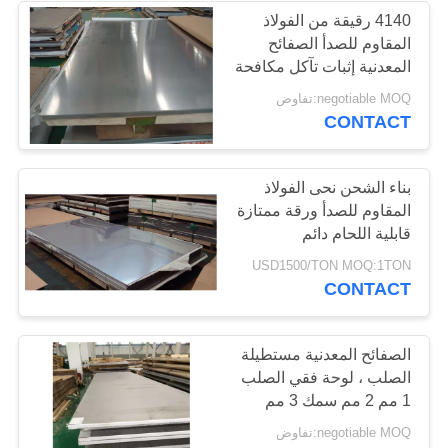
4140 رقيقة من الفولاذ
المقاوم للصدأ الصفائح
المعدنية إثبات تآكل مكافحة
الصدأ الكيميائية مستقرة
negotiable MOQ:تفاوض
CONTACT
بناء الشحن نحى الفولاذ
المقاوم للصدأ ورقة ممتازة
قابلية اللحام دائم
USD1500/TON MOQ:1TON
CONTACT
الصفائح المعدنية مستطيلة
الصلب ، لوحة فقي الصلب
1 مم 2 مم سمك 3 مم
negotiable MOQ:تفاوض